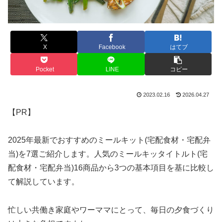
X
Facebook
はてブ
Pocket
LINE
コピー
2023.02.16
2026.04.27
【PR】
2025年最新でおすすめのミールキット(宅配食材・宅配弁
当)を7選ご紹介します。人気のミールキッタイトルト(宅
配食材・宅配弁当)16商品から3つの基本項目を基に比較し
て解説しています。
忙しい共働き家庭やワーママにとって、毎日の夕食づくり