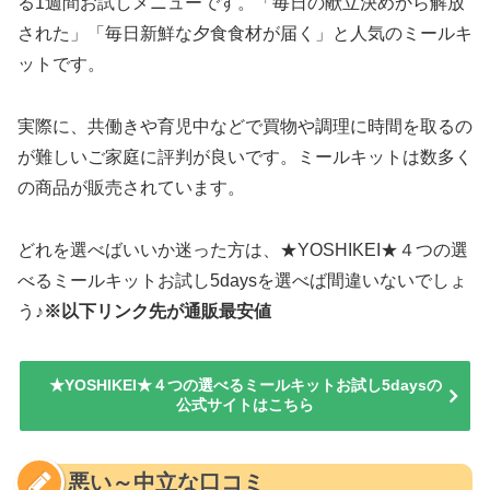
る1週間お試しメニューです。「毎日の献立決めから解放
された」「毎日新鮮な夕食食材が届く」と人気のミールキ
ットです。
実際に、共働きや育児中などで買物や調理に時間を取るの
が難しいご家庭に評判が良いです。ミールキットは数多く
の商品が販売されています。
どれを選べばいいか迷った方は、★YOSHIKEI★４つの選
べるミールキットお試し5daysを選べば間違いないでしょ
う♪
※以下リンク先が通販最安値
★YOSHIKEI★４つの選べるミールキットお試し5daysの
公式サイトはこちら
悪い～中立な口コミ