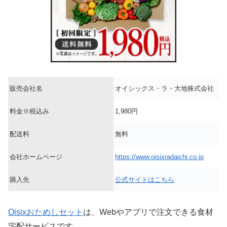
販売会社名
オイシックス・ラ・大地株式会社
料金※税込み
1,980円
配送料
無料
会社ホームページ
https://www.oisixradaichi.co.jp
購入先
公式サイトはこちら
Oisixおためしセット
は、Webやアプリで注文できる食材
宅配サービスです。