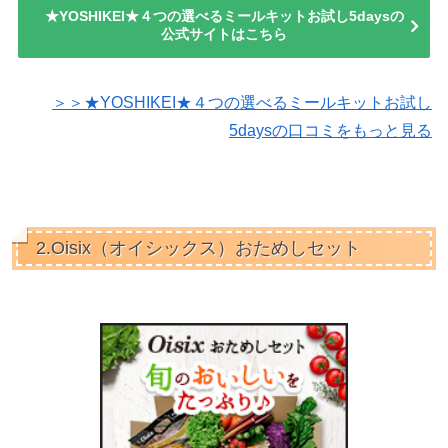
★YOSHIKEI★４つの選べるミールキットお試し5daysの
公式サイトはこちら
＞＞★YOSHIKEI★４つの選べるミールキットお試し
5daysの口コミをもっと見る
2.Oisix（オイシックス）おためしセット