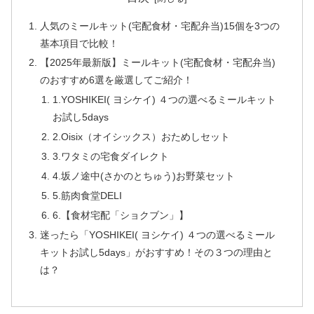
人気のミールキット(宅配食材・宅配弁当)15個を3つの
基本項目で比較！
【2025年最新版】ミールキット(宅配食材・宅配弁当)
のおすすめ6選を厳選してご紹介！
1.YOSHIKEI( ヨシケイ) ４つの選べるミールキット
お試し5days
2.Oisix（オイシックス）おためしセット
3.ワタミの宅食ダイレクト
4.坂ノ途中(さかのとちゅう)お野菜セット
5.筋肉食堂DELI
6.【食材宅配「ショクブン」】
迷ったら「YOSHIKEI( ヨシケイ) ４つの選べるミール
キットお試し5days」がおすすめ！その３つの理由と
は？