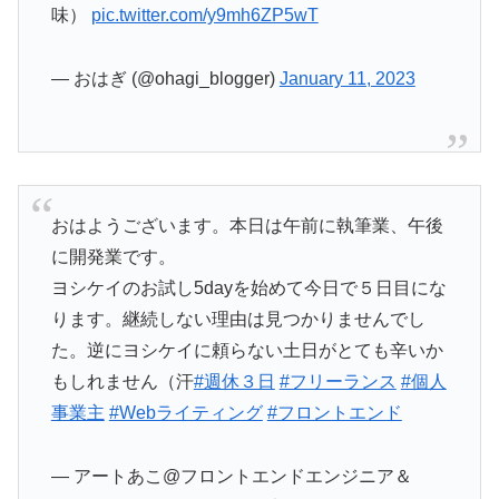
味）
pic.twitter.com/y9mh6ZP5wT
— おはぎ (@ohagi_blogger)
January 11, 2023
おはようございます。本日は午前に執筆業、午後
に開発業です。
ヨシケイのお試し5dayを始めて今日で５日目にな
ります。継続しない理由は見つかりませんでし
た。逆にヨシケイに頼らない土日がとても辛いか
もしれません（汗
#週休３日
#フリーランス
#個人
事業主
#Webライティング
#フロントエンド
— アートあこ@フロントエンドエンジニア＆