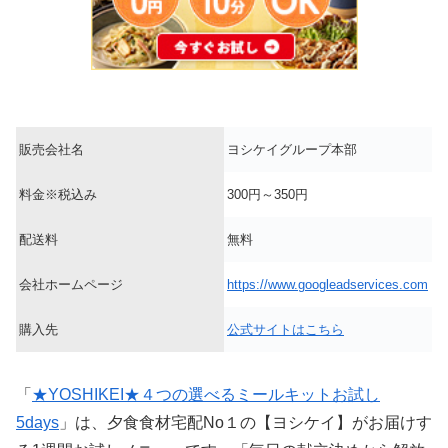
販売会社名
ヨシケイグループ本部
料金※税込み
300円～350円
配送料
無料
会社ホームページ
https://www.googleadservices.com
購入先
公式サイトはこちら
「
★YOSHIKEI★４つの選べるミールキットお試し
5days
」は、夕食食材宅配No１の【ヨシケイ】がお届けす